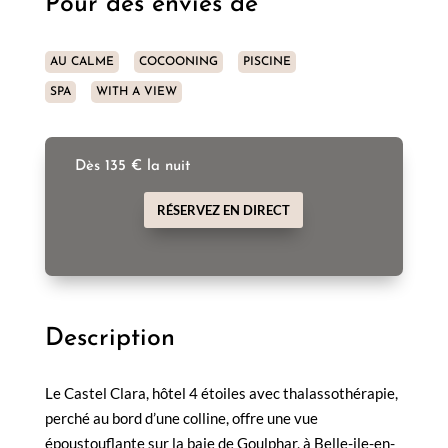
Pour des envies de
AU CALME
COCOONING
PISCINE
SPA
WITH A VIEW
Dès 135 € la nuit
RÉSERVEZ EN DIRECT
Description
Le Castel Clara, hôtel 4 étoiles avec thalassothérapie,
perché au bord d’une colline, offre une vue
époustouflante sur la baie de Goulphar, à Belle-ile-en-