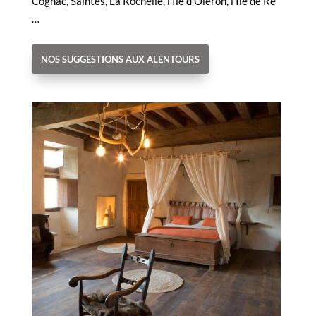
Cognac, Saintes, La Rochelle, l’Île d’Oléron, l’Île de Ré
…
NOS SUGGESTIONS AUX ALENTOURS