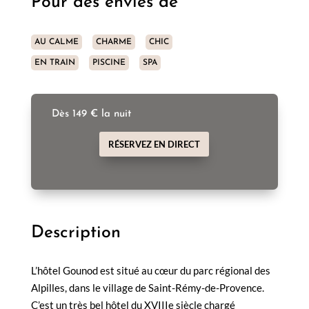
Pour des envies de
AU CALME
CHARME
CHIC
EN TRAIN
PISCINE
SPA
Dès 149 € la nuit
RÉSERVEZ EN DIRECT
Description
L’hôtel Gounod est situé au cœur du parc régional des
Alpilles, dans le village de Saint-Rémy-de-Provence.
C’est un très bel hôtel du XVIIIe siècle chargé