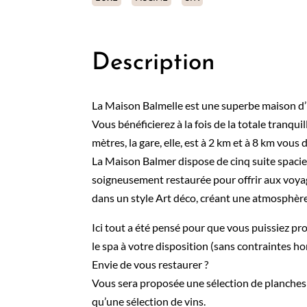
Description
La Maison Balmelle est une superbe maison d’h
Vous bénéficierez à la fois de la totale tranqu
mètres, la gare, elle, est à 2 km et à 8 km vou
La Maison Balmer dispose de cinq suite spacieu
soigneusement restaurée pour offrir aux voyag
dans un style Art déco, créant une atmosphère 
Ici tout a été pensé pour que vous puissiez pr
le spa à votre disposition (sans contraintes hor
Envie de vous restaurer ?
Vous sera proposée une sélection de planches 
qu’une sélection de vins.