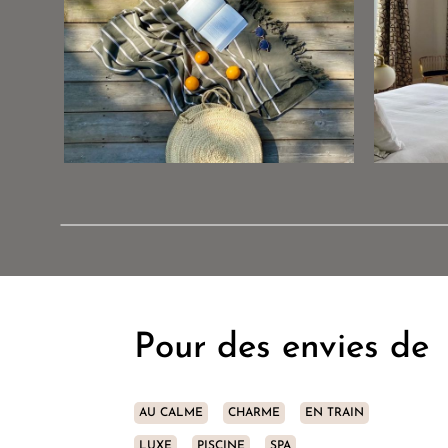
Pour des envies de
AU CALME
CHARME
EN TRAIN
LUXE
PISCINE
SPA