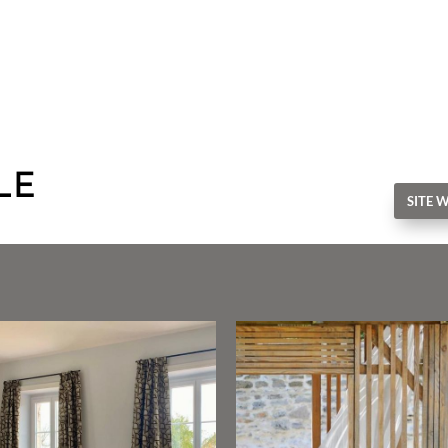
LE
SITE 