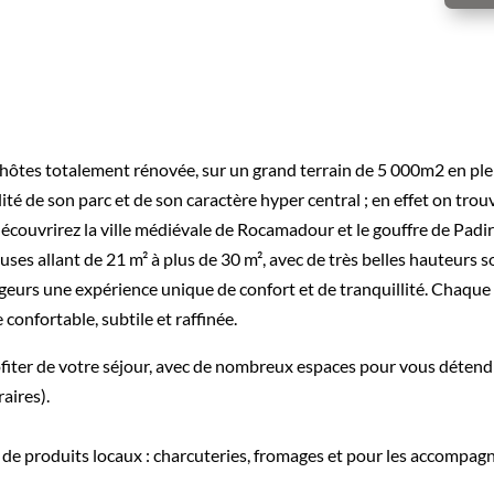
ôtes totalement rénovée, sur un grand terrain de 5 000m2 en plein
illité de son parc et de son caractère hyper central ; en effet on t
s découvrirez la ville médiévale de Rocamadour et le gouffre de Padir
ses allant de 21 m² à plus de 30 m², avec de très belles hauteurs so
eurs une expérience unique de confort et de tranquillité. Chaque 
confortable, subtile et raffinée.
ofiter de votre séjour, avec de nombreux espaces pour vous détendre
aires).
de produits locaux : charcuteries, fromages et pour les accompagn