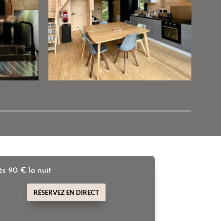
ès 90 € la nuit
RÉSERVEZ EN DIRECT