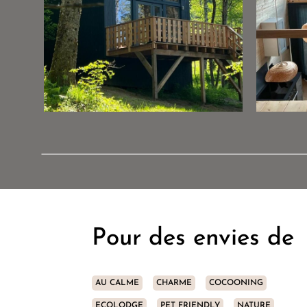
Pour des envies de
AU CALME
CHARME
COCOONING
ECOLODGE
PET FRIENDLY
NATURE