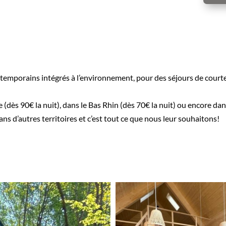
emporains intégrés à l’environnement, pour des séjours de courtes
ès 90€ la nuit), dans le Bas Rhin (dès 70€ la nuit) ou encore dans
 d’autres territoires et c’est tout ce que nous leur souhaitons!